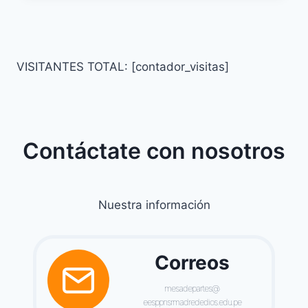
VISITANTES TOTAL: [contador_visitas]
Contáctate con nosotros
Nuestra información
Correos
mesadepartes@
eesppnsrmadrededios.edu.pe