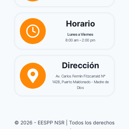
Horario
Lunes a Viernes
8:00 am – 2:00 pm
Dirección
Av. Carlos Fermin Fitzcarrald Nº
1428, Puerto Maldonado - Madre de
Díos
© 2026 - EESPP NSR | Todos los derechos