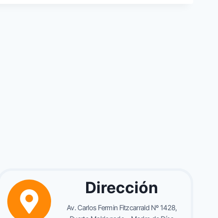
Dirección
Av. Carlos Fermin Fitzcarrald Nº 1428,