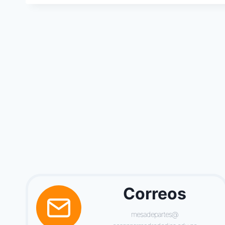
Correos
mesadepartes@