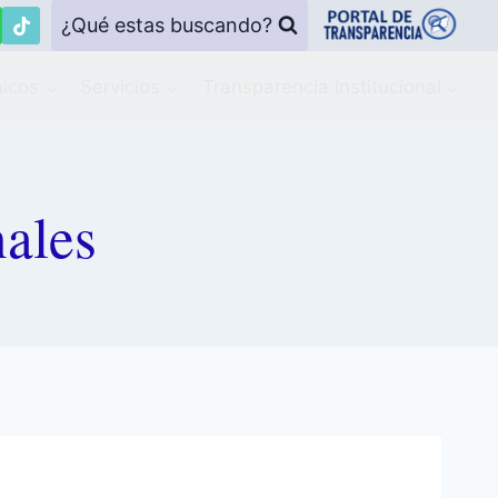
¿Qué estas buscando?
icos
Servicios
Transparencia Institucional
nales