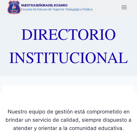
Saltar
NUESTRA SEÑORA DEL ROSARIO
Escuela De Educación Superior Pedagógica Pública
al
contenido
DIRECTORIO
INSTITUCIONAL
Nuestro equipo de gestión está comprometido en
brindar un servicio de calidad, siempre dispuesto a
atender y orientar a la comunidad educativa.