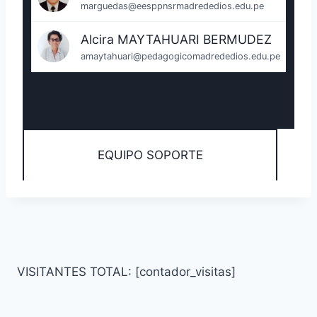
marguedas@eesppnsrmadrededios.edu.pe
Alcira MAYTAHUARI BERMUDEZ
amaytahuari@pedagogicomadrededios.edu.pe
EQUIPO SOPORTE
VISITANTES TOTAL: [contador_visitas]