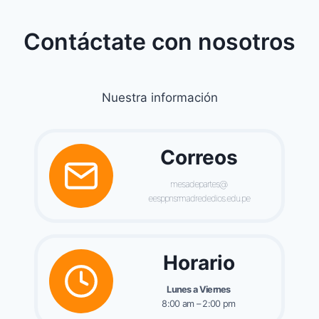
Contáctate con nosotros
Nuestra información
Correos
mesadepartes@
eesppnsrmadrededios.edu.pe
Horario
Lunes a Viernes
8:00 am – 2:00 pm