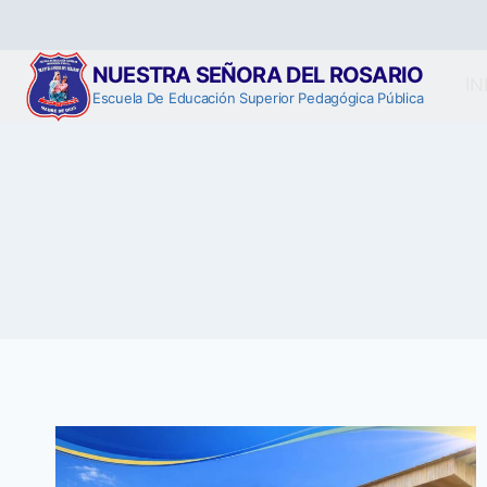
Saltar
al
contenido
NUESTRA SEÑORA DEL ROSARIO
IN
Escuela De Educación Superior Pedagógica Pública