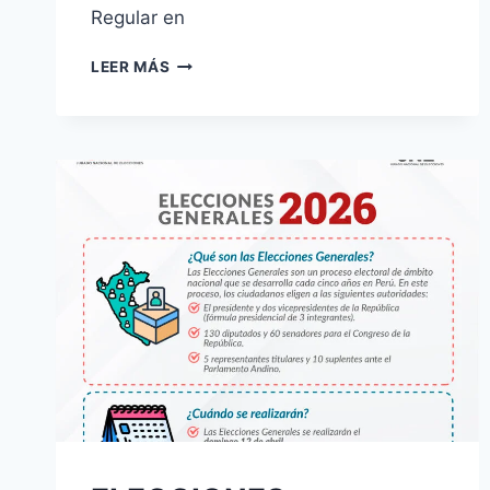
Regular en
CONTRATO
LEER MÁS
DOCENTE
2026-
I