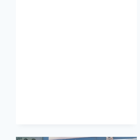
0001-
2025