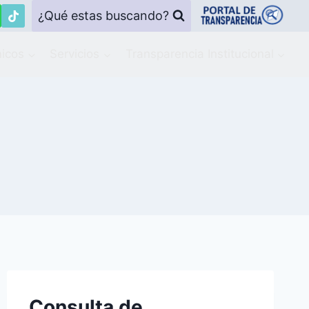
¿Qué estas buscando?
icos
Servicios
Transparencia Institucional
Consulta de