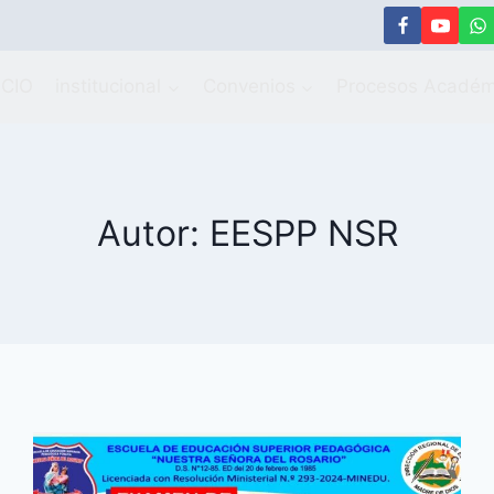
ICIO
institucional
Convenios
Procesos Académ
Autor: EESPP NSR