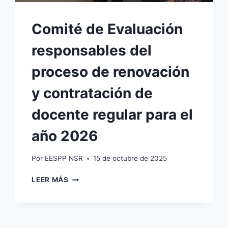
Comité de Evaluación
responsables del
proceso de renovación
y contratación de
docente regular para el
año 2026
Por
EESPP NSR
15 de octubre de 2025
COMITÉ
LEER MÁS
DE
EVALUACIÓN
RESPONSABLES
DEL