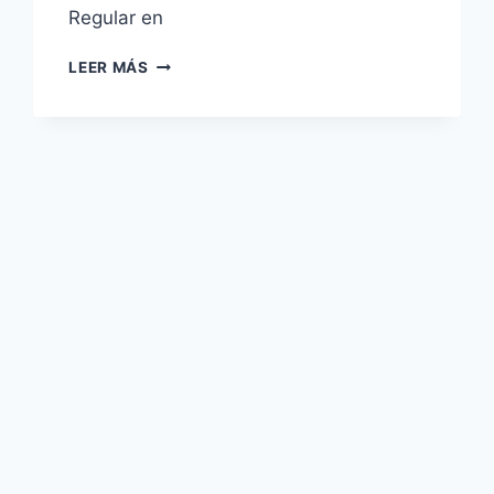
Regular en
CONTRATO
LEER MÁS
DOCENTE
2026-
I