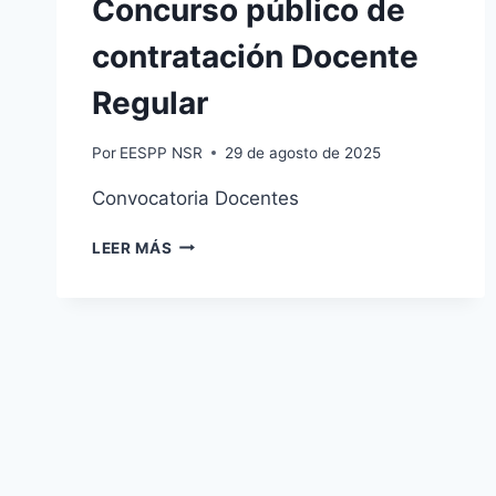
Concurso público de
contratación Docente
Regular
Por
EESPP NSR
29 de agosto de 2025
Convocatoria Docentes
CONCURSO
LEER MÁS
PÚBLICO
DE
CONTRATACIÓN
DOCENTE
REGULAR