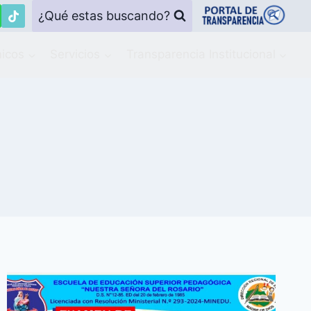
¿Qué estas buscando?
icos
Servicios
Transparencia Institucional