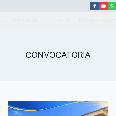
ICIO
institucional
Convenios
Procesos Académ
CONVOCATORIA