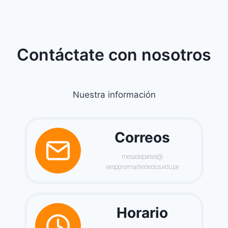
Contáctate con nosotros
Nuestra información
Correos
mesadepartes@
eesppnsrmadrededios.edu.pe
Horario