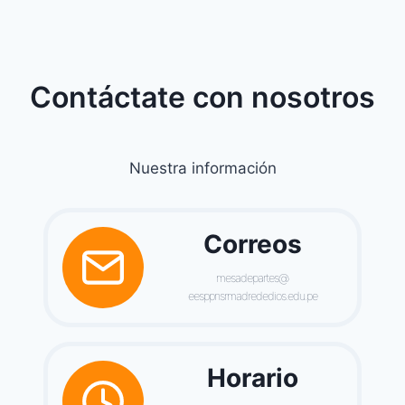
Contáctate con nosotros
Nuestra información
Correos
mesadepartes@
eesppnsrmadrededios.edu.pe
Horario