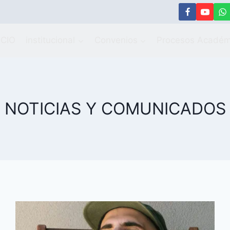
ICIO
institucional
Convenios
Procesos Académ
NOTICIAS Y COMUNICADOS