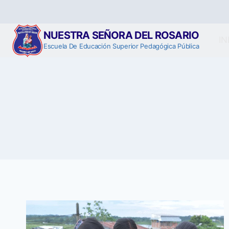
Saltar
al
contenido
NUESTRA SEÑORA DEL ROSARIO
IN
Escuela De Educación Superior Pedagógica Pública