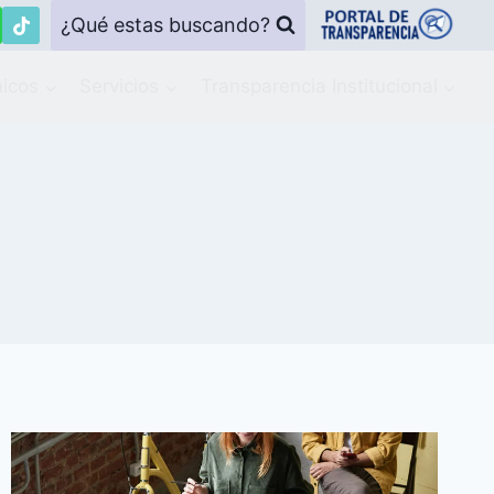
¿Qué estas buscando?
icos
Servicios
Transparencia Institucional