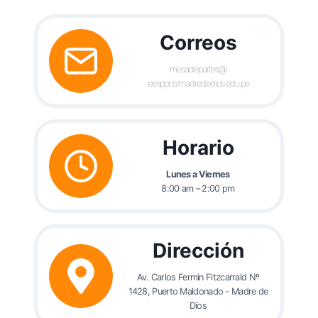
Correos
mesadepartes@
eesppnsrmadrededios.edu.pe
Horario
Lunes a Viernes
8:00 am – 2:00 pm
Dirección
Av. Carlos Fermin Fitzcarrald Nº
1428, Puerto Maldonado - Madre de
Díos