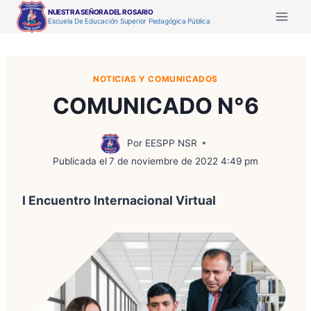
Saltar
NUESTRA SEÑORA DEL ROSARIO
Escuela De Educación Superior Pedagógica Pública
al
contenido
NOTICIAS Y COMUNICADOS
COMUNICADO N°6
Por
EESPP NSR
Publicada el
7 de noviembre de 2022 4:49 pm
I Encuentro Internacional Virtual