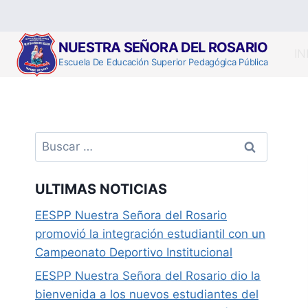
Saltar
al
contenido
NUESTRA SEÑORA DEL ROSARIO
IN
Escuela De Educación Superior Pedagógica Pública
Buscar:
ULTIMAS NOTICIAS
EESPP Nuestra Señora del Rosario
promovió la integración estudiantil con un
Campeonato Deportivo Institucional
EESPP Nuestra Señora del Rosario dio la
bienvenida a los nuevos estudiantes del