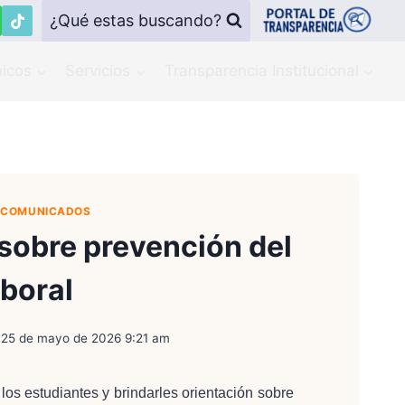
¿Qué estas buscando?
icos
Servicios
Transparencia Institucional
Y COMUNICADOS
 sobre prevención del
boral
25 de mayo de 2026 9:21 am
 los estudiantes y brindarles orientación sobre