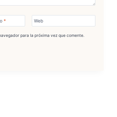
co
*
Web
navegador para la próxima vez que comente.