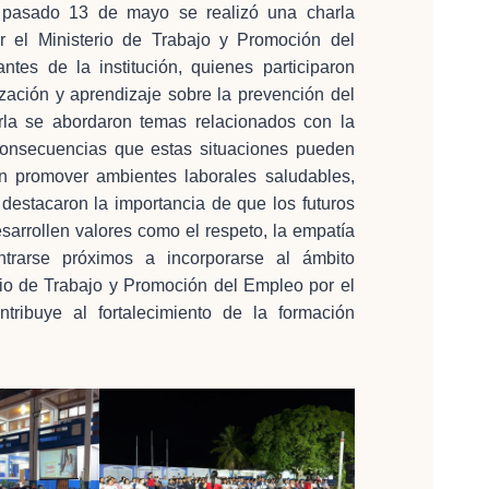
l pasado 13 de mayo se realizó una charla
or el Ministerio de Trabajo y Promoción del
ntes de la institución, quienes participaron
ización y aprendizaje sobre la prevención del
rla se abordaron temas relacionados con la
 consecuencias que estas situaciones pueden
n promover ambientes laborales saludables,
 destacaron la importancia de que los futuros
sarrollen valores como el respeto, la empatía
trarse próximos a incorporarse al ámbito
erio de Trabajo y Promoción del Empleo por el
ontribuye al fortalecimiento de la formación