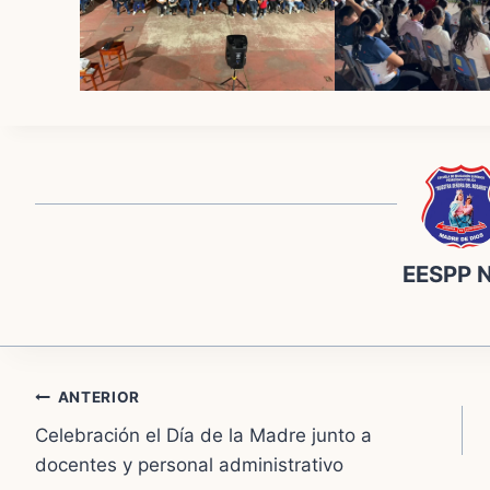
EESPP 
Navegación
ANTERIOR
Celebración el Día de la Madre junto a
de
docentes y personal administrativo