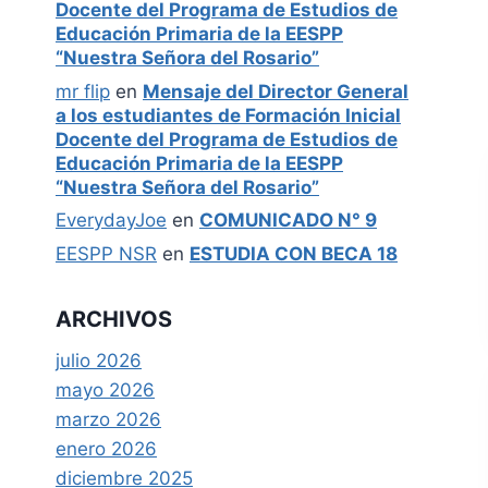
Docente del Programa de Estudios de
Educación Primaria de la EESPP
“Nuestra Señora del Rosario”
mr flip
en
Mensaje del Director General
a los estudiantes de Formación Inicial
Docente del Programa de Estudios de
Educación Primaria de la EESPP
“Nuestra Señora del Rosario”
EverydayJoe
en
COMUNICADO N° 9
EESPP NSR
en
ESTUDIA CON BECA 18
ARCHIVOS
julio 2026
mayo 2026
marzo 2026
enero 2026
diciembre 2025