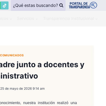
¿Qué estas buscando?
icos
Servicios
Transparencia Institucional
Y COMUNICADOS
adre junto a docentes y
nistrativo
25 de mayo de 2026 9:14 am
ocimiento, nuestra institución realizó una