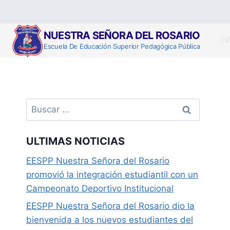
Saltar
al
contenido
NUESTRA SEÑORA DEL ROSARIO
IN
Escuela De Educación Superior Pedagógica Pública
Buscar:
ULTIMAS NOTICIAS
EESPP Nuestra Señora del Rosario
promovió la integración estudiantil con un
Campeonato Deportivo Institucional
EESPP Nuestra Señora del Rosario dio la
bienvenida a los nuevos estudiantes del