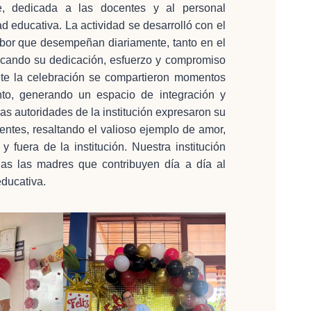
re, dedicada a las docentes y al personal
 educativa. La actividad se desarrolló con el
abor que desempeñan diariamente, tanto en el
acando su dedicación, esfuerzo y compromiso
ante la celebración se compartieron momentos
nto, generando un espacio de integración y
las autoridades de la institución expresaron su
ntes, resaltando el valioso ejemplo de amor,
 fuera de la institución. Nuestra institución
das las madres que contribuyen día a día al
educativa.