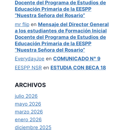
Docente del Programa de Estudios de
Educación Primaria de la EESPP
“Nuestra Señora del Rosario”
mr flip
en
Mensaje del Director General
a los estudiantes de Formación Inicial
Docente del Programa de Estudios de
Educación Primaria de la EESPP
“Nuestra Señora del Rosario”
EverydayJoe
en
COMUNICADO N° 9
EESPP NSR
en
ESTUDIA CON BECA 18
ARCHIVOS
julio 2026
mayo 2026
marzo 2026
enero 2026
diciembre 2025