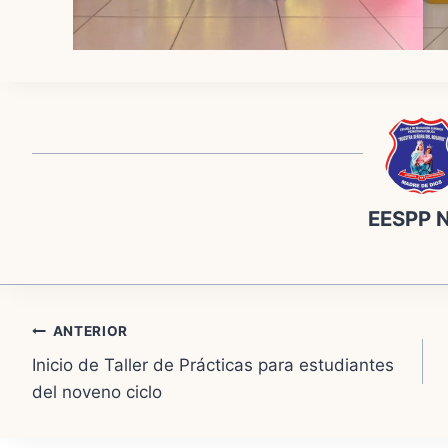
EESPP 
Navegación
ANTERIOR
Inicio de Taller de Prácticas para estudiantes
de
del noveno ciclo
entradas