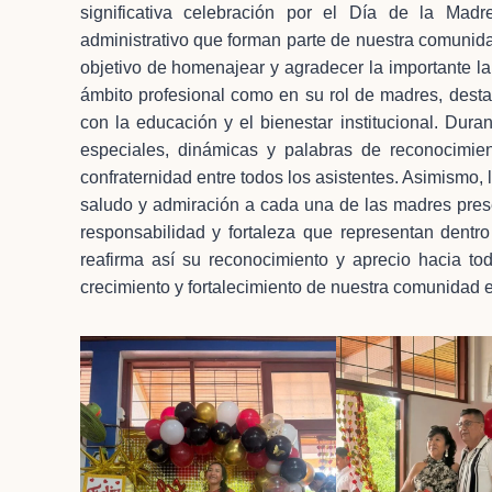
significativa celebración por el Día de la Mad
administrativo que forman parte de nuestra comunidad
objetivo de homenajear y agradecer la importante l
ámbito profesional como en su rol de madres, dest
con la educación y el bienestar institucional. Dur
especiales, dinámicas y palabras de reconocimie
confraternidad entre todos los asistentes. Asimismo, 
saludo y admiración a cada una de las madres prese
responsabilidad y fortaleza que representan dentro y
reafirma así su reconocimiento y aprecio hacia to
crecimiento y fortalecimiento de nuestra comunidad 