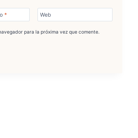
co
*
Web
navegador para la próxima vez que comente.