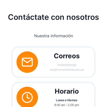
Contáctate con nosotros
Nuestra información
Correos
mesadepartes@
eesppnsrmadrededios.edu.pe
Horario
Lunes a Viernes
8:00 am – 2:00 pm