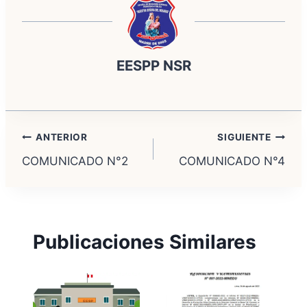
EESPP NSR
Navegación
ANTERIOR
SIGUIENTE
COMUNICADO N°2
COMUNICADO N°4
de
entradas
Publicaciones Similares