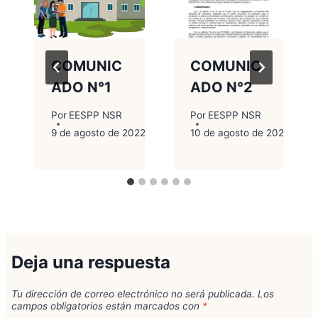
COMUNIC
COMUNIC
ADO N°1
ADO N°2
Por
EESPP NSR
Por
EESPP NSR
e 2022
9 de agosto de 2022
10 de agosto de 2022
Deja una respuesta
Tu dirección de correo electrónico no será publicada.
Los
campos obligatorios están marcados con
*